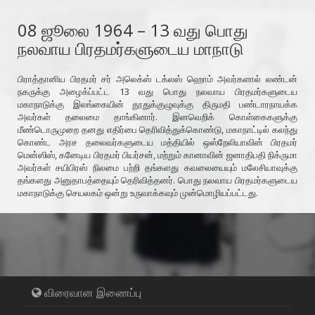
08 ஜூலை 1964 – 13 வது பொது
நலவாய பிரதமர்களுடைய மாநாடு
பிராத்தானிய பிரதமர் சர் அலெக்ஸ் டக்லஸ் ஹொம் அவர்களால் லண்டன்
நகருக்கு அழைக்ப்பட்ட 13 வது பொது நலவாய பிரதமர்களுடைய
மகாநாடுக்கு இலங்கையின் தூதுக்குழுவுக்கு திருமதி பண்டாரநாயக்க
அவர்கள் தலைமை தாங்கினார். இனவெறிக் கொள்கைகளுக்கு
மீண்டொருமுறை தனது எதிர்பை தெரிவித்துக்கொண்டு, மகாநாட்டில் கலந்து
கொண்ட அரச தலைவர்களுடைய மத்தியில் ஒஸ்றேலியாவின் பிரதமர்
மென்ஸிஸ், கனேடிய பிரதமர் பியர்சன், மற்றும் கானாவின் ஜனாதிபதி நிக்ருமா
அவர்கள் சயிபிரஸ் நிலமை பற்றி தங்களது கவலையையும் மலேசியாவுக்கு
தங்களது அனுதாபத்தையும் தெரிவித்தனர். பொது நலவாய பிரதமர்களுடைய
மகாநாடுக்கு செயலகம் ஒன்று உருவாக்கவும் முன்மொழியப்பட்டது.
விரைவான இணைப்பு