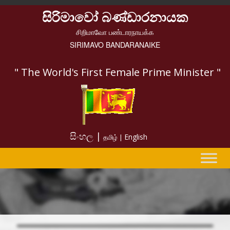
සිරිමාවෝ බණ්ඩාරනායක
சிறிமாவோ பண்டாரநாயக்க
SIRIMAVO BANDARANAIKE
" The World's First Female Prime Minister "
සිංහල |
English
தமிழ் |