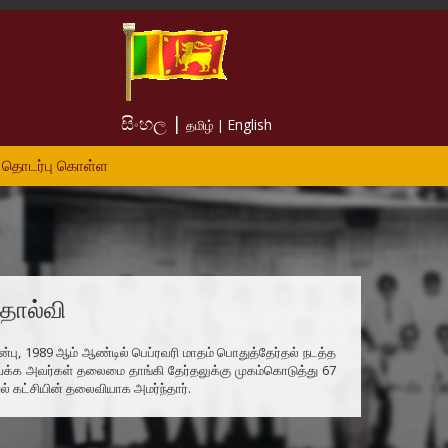
සිංහල |
English
தமிழ் |
தொடர்பு கொள்ள
தோல்வி
்பு, 1989 ஆம் ஆண்டில் பெப்ரவரி மாதம் பொதுத்தேர்தல் நடத்த
ாரநாயக்க அவர்கள் தலைமை தாங்கி தேர்தலுக்கு முகம்கொடுத்து 67
் கட்சியின் தலைவியாக அமர்ந்தார்.