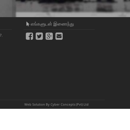
ள
எங்களுடன் இணைந்து
7.
Web Solution By
Cyber Concepts (Pvt) Ltd